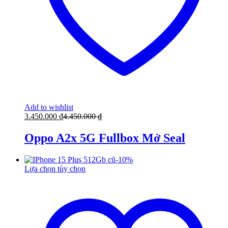
Add to wishlist
3.450.000
₫
4.450.000
₫
Oppo A2x 5G Fullbox Mở Seal
-
10
%
Lựa chọn tùy chọn