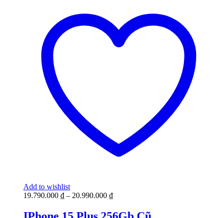
Add to wishlist
19.790.000
₫
–
20.990.000
₫
IPhone 15 Plus 256Gb Cũ