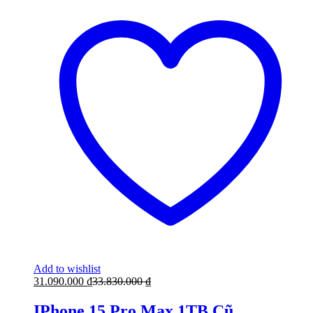
Add to wishlist
31.090.000
₫
33.830.000
₫
IPhone 15 Pro Max 1TB Cũ