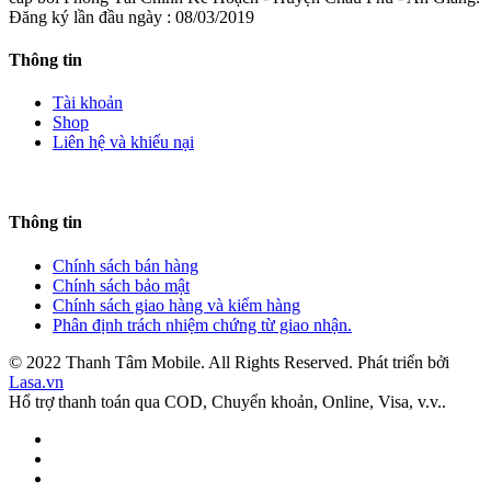
Đăng ký lần đầu ngày : 08/03/2019
Thông tin
Tài khoản
Shop
Liên hệ và khiếu nại
Thông tin
Chính sách bán hàng
Chính sách bảo mật
Chính sách giao hàng và kiểm hàng
Phân định trách nhiệm chứng từ giao nhận.
© 2022 Thanh Tâm Mobile. All Rights Reserved. Phát triển bởi
Lasa.vn
Hổ trợ thanh toán qua COD, Chuyển khoản, Online, Visa, v.v..