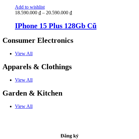
Add to wishlist
18.590.000
₫
–
20.590.000
₫
IPhone 15 Plus 128Gb Cũ
Consumer Electronics
View All
Apparels & Clothings
View All
Garden & Kitchen
View All
Đăng ký