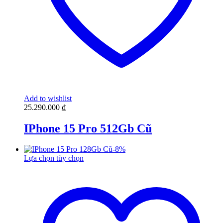
Add to wishlist
25.290.000
₫
IPhone 15 Pro 512Gb Cũ
-
8
%
Lựa chọn tùy chọn