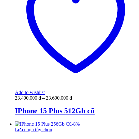
Add to wishlist
23.490.000
₫
–
23.690.000
₫
IPhone 15 Plus 512Gb cũ
-
8
%
Lựa chọn tùy chọn