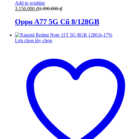
Add to wishlist
3.150.000
₫
3.390.000
₫
Oppo A77 5G Cũ 8/128GB
-
17
%
Lựa chọn tùy chọn