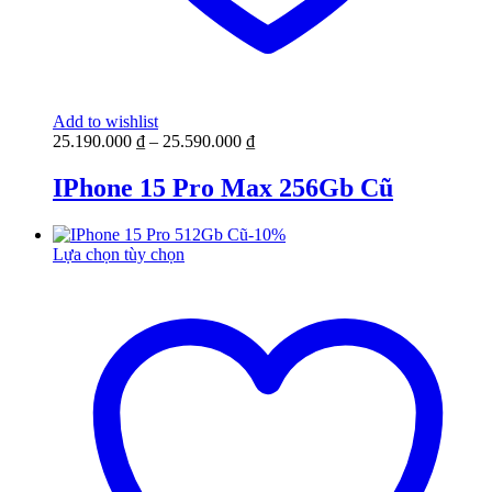
Add to wishlist
25.190.000
₫
–
25.590.000
₫
IPhone 15 Pro Max 256Gb Cũ
-
10
%
Lựa chọn tùy chọn