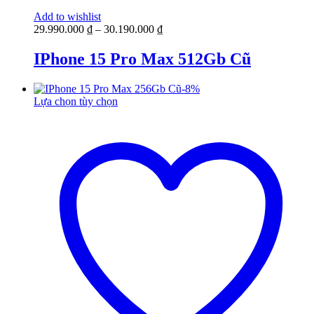
Add to wishlist
29.990.000
₫
–
30.190.000
₫
IPhone 15 Pro Max 512Gb Cũ
-
8
%
Lựa chọn tùy chọn