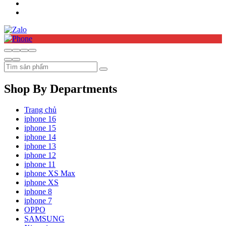
Shop By Departments
Trang chủ
iphone 16
iphone 15
iphone 14
iphone 13
iphone 12
iphone 11
iphone XS Max
iphone XS
iphone 8
iphone 7
OPPO
SAMSUNG