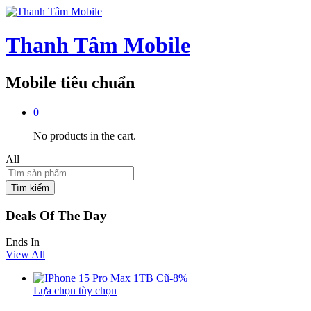
Thanh Tâm Mobile
Mobile tiêu chuẩn
0
No products in the cart.
All
Tìm kiếm
Deals Of The Day
Ends In
View All
-
8
%
Lựa chọn tùy chọn