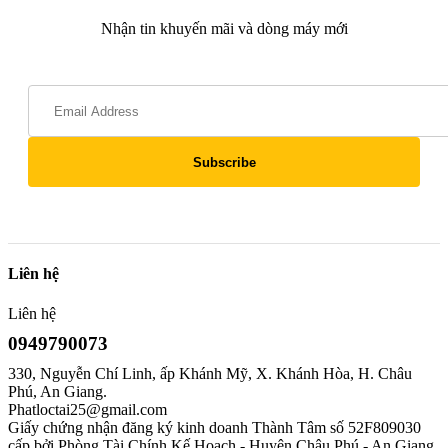
Nhận tin khuyến mãi và dòng máy mới
Liên hệ
Liên hệ
0949790073
330, Nguyễn Chí Linh, ấp Khánh Mỹ, X. Khánh Hòa, H. Châu
Phú, An Giang.
Phatloctai25@gmail.com
Giấy chứng nhận đăng ký kinh doanh Thành Tâm số 52F809030
cấp bởi Phòng Tài Chính Kế Hoạch - Huyện Châu Phú - An Giang.