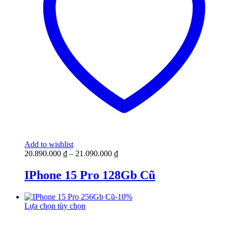
Add to wishlist
20.890.000
₫
–
21.090.000
₫
IPhone 15 Pro 128Gb Cũ
-
10
%
Lựa chọn tùy chọn